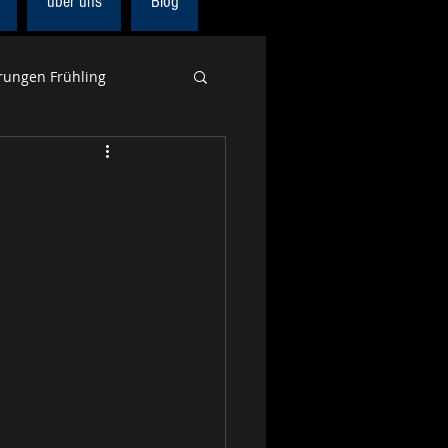
über uns
Blog
ungen Frühling
Europa
Alpenpanoramaweg