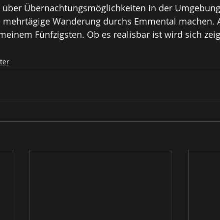
h über Übernachtungsmöglichkeiten in der Umgebung
ne mehrtägige Wanderung durchs Emmental machen. An
meinem Fünfzigsten. Ob es realisbar ist wird sich zei
ter