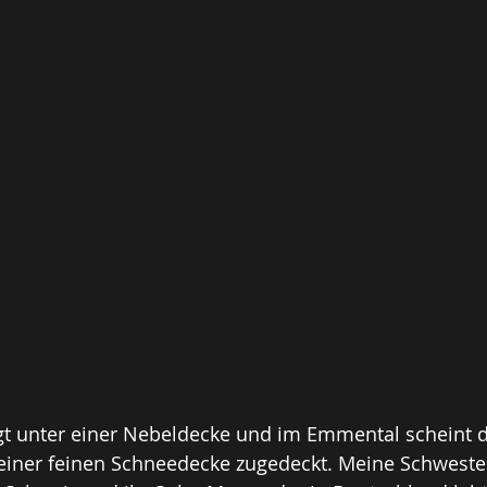
gt unter einer Nebeldecke und im Emmental scheint 
 einer feinen Schneedecke zugedeckt. Meine Schwester