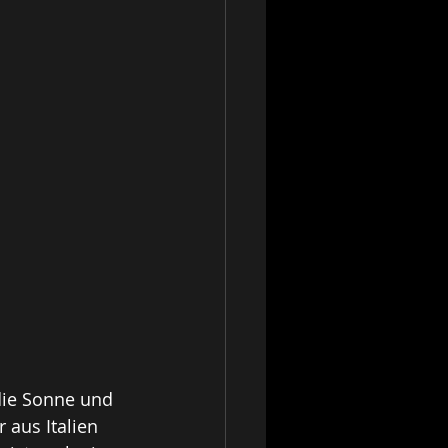
die Sonne und 
 aus Italien 