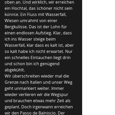
oben an. Und wirklich, wir erreichen 
Alpenpanoramaweg
ein Hochtal, das schöner nicht sein 
Trans Swiss Trail
könnte. Ein Fluss mit Wasserfall, 
Wiesen umrahmt von einer 
Bergkulisse. Das ist der Lohn für 
einen endlosen Aufstieg. Klar, dass 
ich ins Wasser steige beim 
Wasserfall, klar dass es kalt ist, aber 
so kalt habe ich nicht erwartet. Nur 
ein schnelles Eintauchen liegt drin 
und schon bin ich genügend 
abgekühlt.
Wir überschreiten wieder mal die 
Grenze nach Italien und unser Weg 
geht unmarkiert weiter. Immer 
wieder verlieren wir die Wegspur 
und brauchen etwas mehr Zeit als 
geplant. Doch irgenwann erreichen 
wir den Passo de Balniscio. Der 