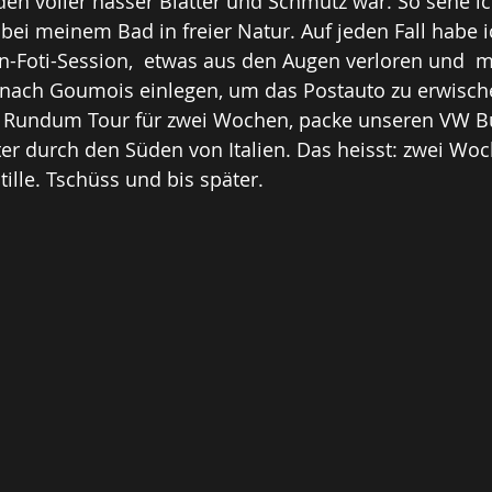
den voller nasser Blätter und Schmutz war. So sehe ich
bei meinem Bad in freier Natur. Auf jeden Fall habe ic
Foti-Session,  etwas aus den Augen verloren und  m
 nach Goumois einlegen, um das Postauto zu erwisch
e Rundum Tour für zwei Wochen, packe unseren VW Bu
er durch den Süden von Italien. Das heisst: zwei Woc
lle. Tschüss und bis später.