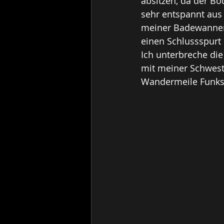
absitzen, da der Bo
sehr entspannt aus 
meiner Badewannen-
einen Schlussspurt
Ich unterbreche di
mit meiner Schwest
Wandermeile Funksti