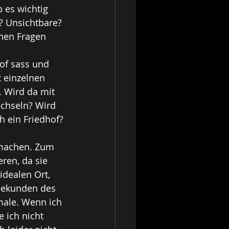
 es wichtig 
? Unsichtbare? 
hen Fragen 
 einzelnen 
 Wird da mit 
chseln? Wird 
 ein Friedhof?
 machen. Zum 
ren, da sie 
idealen Ort, 
 Sekunden des 
male. Wenn ich 
 ich nicht 