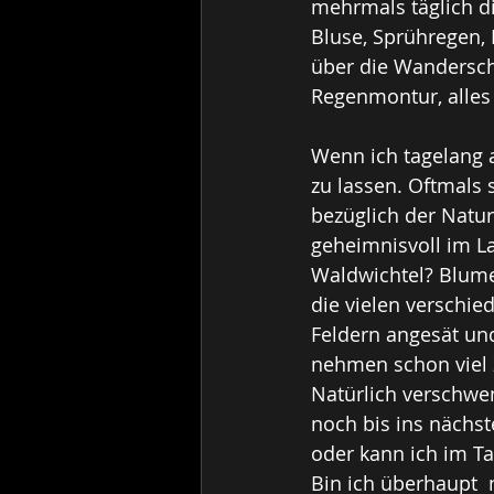
mehrmals täglich die
Bluse, Sprühregen,
über die Wanderschu
Regenmontur, alles
Wenn ich tagelang a
zu lassen. Oftmals 
bezüglich der Natur
geheimnisvoll im 
Waldwichtel? Blume
die vielen verschi
Feldern angesät und
nehmen schon viel 
Natürlich verschwe
noch bis ins nächs
oder kann ich im Ta
Bin ich überhaupt 