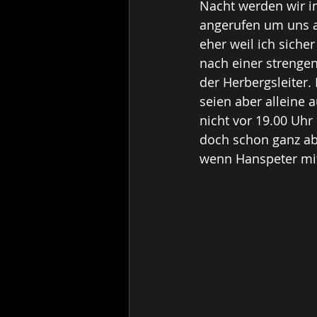
Nacht werden wir in
angerufen um uns an
eher weil ich sicher
nach einer strengen 
der Herbergsleiter.
seien aber alleine 
nicht vor 19.00 Uh
doch schon ganz abe
wenn Hanspeter mit