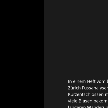
In einem Heft vom 
Zürich Fussanalyse
Kurzentschlossen me
viele Blasen bekom
längeren Wanderung