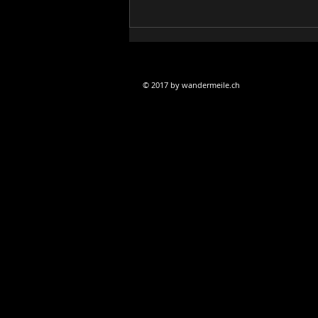
Abschluss unserer Schweizumrundung
© 2017 by wandermeile.ch