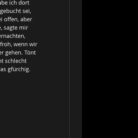
be ich dort 
gebucht sei, 
i offen, aber 
, sagte mir 
ernachten, 
froh, wenn wir 
r gehen. Tönt 
t schlecht 
as gfürchig.