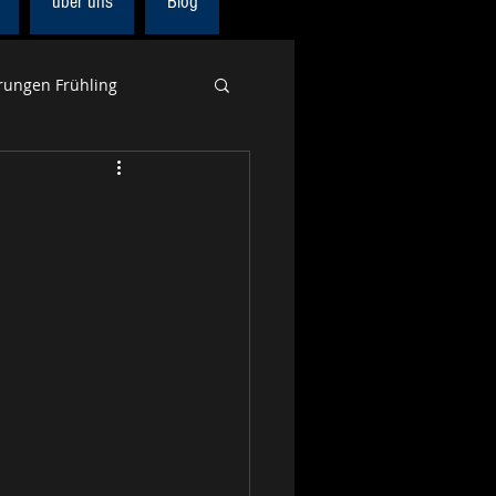
über uns
Blog
ungen Frühling
Europa
Alpenpanoramaweg