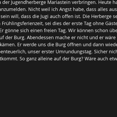
 der Jugendherberge Mariastein verbringen. Heute ha
zumelden. Nicht weil ich Angst habe, dass alles aus
 sein will, dass die Jugi auch offen ist. Die Herberge se
Frühlingsferienzeit, sei dies der erste Tag ohne Gäste
 Er gönne sich einen freien Tag. Wir können schon üb
auf der Burg. Abendessen mache er nicht und er wäre 
r kämen. Er werde uns die Burg öffnen und dann wiede
nteuerlich, unser erster Umrundungstag. Sicher nich
kommt. So ganz alleine auf der Burg? Wäre auch etw