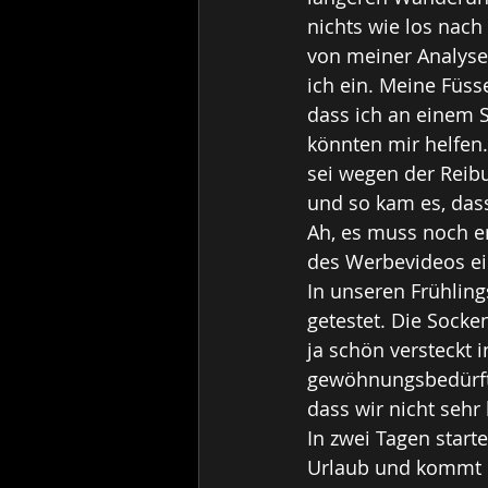
nichts wie los nach
von meiner Analyse,
ich ein. Meine Füss
dass ich an einem S
könnten mir helfen.
sei wegen der Reib
und so kam es, dass
Ah, es muss noch e
des Werbevideos ei
In unseren Frühling
getestet. Die Socke
ja schön versteckt 
gewöhnungsbedürfti
dass wir nicht se
In zwei Tagen star
Urlaub und kommt n