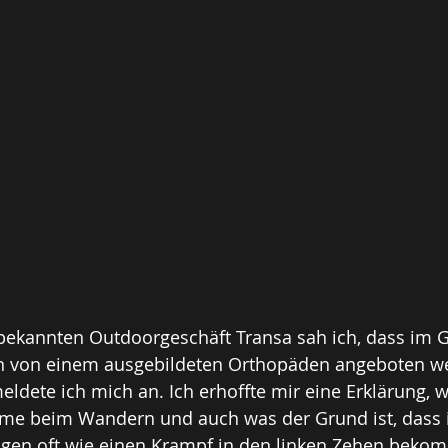
bekannten Outdoorgeschäft Transa sah ich, dass im G
n von einem ausgebildeten Orthopäden angeboten w
ldete ich mich an. Ich erhoffte mir eine Erklärung, 
me beim Wandern und auch was der Grund ist, dass i
en oft wie einen Krampf in den linken Zehen bekom