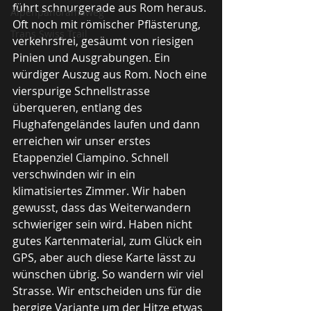
führt schnurgerade aus Rom heraus. 
Alpenpanoramaweg
Oft noch mit römischer Pflästerung, 
Trans Swiss Trail
verkehrsfrei, gesäumt von riesigen 
Pinien und Ausgrabungen. Ein 
würdiger Auszug aus Rom. Noch eine 
vierspurige Schnellstrasse 
überqueren, entlang des 
Flughafengeländes laufen und dann 
erreichen wir unser erstes 
Etappenziel Ciampino. Schnell 
verschwinden wir in ein 
klimatisiertes Zimmer. Wir haben 
gewusst, dass das Weiterwandern 
schwieriger sein wird. Haben nicht 
gutes Kartenmaterial, zum Glück ein 
GPS, aber auch diese Karte lässt zu 
wünschen übrig. So wandern wir viel 
Strasse. Wir entscheiden uns für die 
bergige Variante um der Hitze etwas 