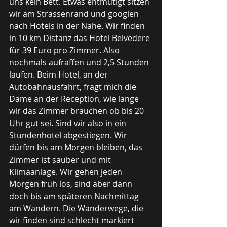
uns kein Bett. Etwas entmutigt sitzen 
wir am Strassenrand und googlen 
nach Hotels in der Nähe. Wir finden 
in 10 km Distanz das Hotel Belvedere 
für 39 Euro pro Zimmer. Also 
nochmals aufraffen und 2,5 Stunden 
laufen. Beim Hotel, an der 
Autobahnausfahrt, fragt mich die 
Dame an der Reception, wie lange 
wir das Zimmer brauchen ob bis 20 
Uhr gut sei. Sind wir also in ein 
Stundenhotel abgestiegen. Wir 
dürfen bis am Morgen bleiben, das 
Zimmer ist sauber und mit 
Klimaanlage. Wir gehen jeden 
Morgen früh los, sind aber dann 
doch bis am späteren Nachmittag 
am Wandern. Die Wanderwege, die 
wir finden sind schlecht markiert 