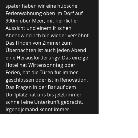
später haben wir eine hübsche 
Ferienwohnung oben im Dorf auf 
900m über Meer, mit herrlicher 
Aussicht und einem frischen 
Abendwind. Ich bin wieder versöhnt. 
Das Finden von Zimmer zum 
Übernachten ist auch jeden Abend 
eine Herausforderungv. Das einzige 
Hotel hat Wirtensonntag oder 
Ferien, hat die Türen für immer 
geschlossen oder ist in Renovation. 
Das Fragen in der Bar auf dem 
Dorfplatz hat uns bis jetzt immer 
schnell eine Unterkunft gebracht. 
Irgendjemand kennt immer 
Irgendjemanden mit Zimmer. Es ist 
schwieriger geworden das 
Unterwegs sein, abenteuerlicher, 