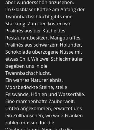
aber wunderschön anzusehen.
Im Glasbläser Kaffee am Anfang der 
Twannbachschlucht gibts eine 
Stärkung. Zum Tee kosten wir 
Pralinés aus der Küche des 
Restaurantbesitzer. Mangotruffes, 
Pralinés aus schwarzem Holunder, 
Schokolade überzogene Nüsse mit 
etwas Chili. Wir zwei Schleckmäuler 
begeben uns in die 
Twannbachschlucht.
Ein wahres Naturerlebnis. 
Moosbedeckte Steine, steile 
Felswände, Höhlen und Wasserfälle. 
Eine märchenhafte Zauberwelt. 
Unten angekommen, erwartet uns 
ein Zollhäuschen, wo wir 2 Franken 
zahlen müssen für die 
Wegbenutzung. Aber auch die 