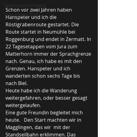
Alpenpanoramaweg
Schon vor zwei Jahren haben 
Trans Swiss Trail
Hanspeter und ich die 
Röstigrabenroute gestartet. Die 
Route startet in Neumühle bei 
Roggenburg und endet in Zermatt. In 
22 Tagesetappen vom Jura zum 
Matterhorn immer der Sprachgrenze 
nach. Genau, ich habe es mit den 
Grenzen. Hanspeter und ich 
wanderten schon sechs Tage bis 
nach Biel.
Heute habe ich die Wanderung 
weitergefahren, oder besser gesagt 
weitergelaufen. 
Eine gute Freundin begleitet mich 
heute.   Den Start machten wir in 
Magglingen, das wir  mit der 
Standseilbahn erklimmen. Das 