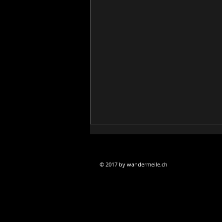
© 2017 by wandermeile.ch
Ritornato