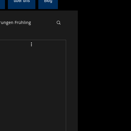
über uns
Blog
ungen Frühling
Europa
Alpenpanoramaweg