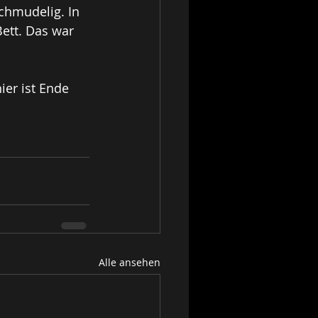
chmudelig. In 
ett. Das war 
er ist Ende 
Alle ansehen