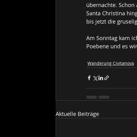
übernachte. Schon a
Santa Christina hin
bis jetzt die grusel
Am Sonntag kam ich 
Poebene und es wir
Wanderung Civitanova
Aktuelle Beiträge