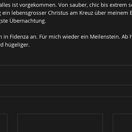
lles ist vorgekommen. Von sauber, chic bis extrem s
g ein lebensgrosser Christus am Kreuz über meinem B
igste Übernachtung.
in Fidenza an. Für mich wieder ein Meilenstein. Ab hi
d hügeliger.