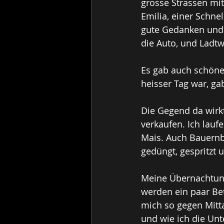
grosse Strassen mit
Emilia, einer Schne
gute Gedanken und 
die Auto, und Ladtw
Es gab auch schöne
heisser Tag war, ga
Die Gegend da wirkt
verkaufen. Ich lauf
Mais. Auch Bauernbe
gedüngt, gespritzt 
Meine Übernachtung
werden ein paar Bet
mich so gegen Mitta
und wie ich die Unt